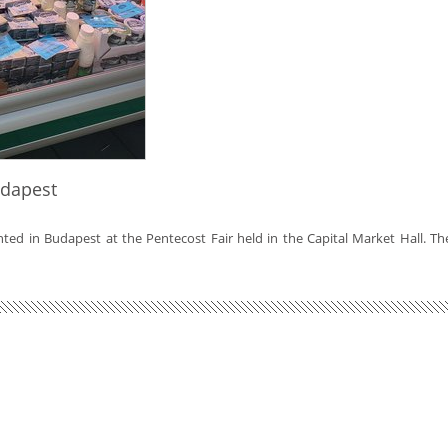
udapest
ted in Budapest at the Pentecost Fair held in the Capital Market Hall. Th