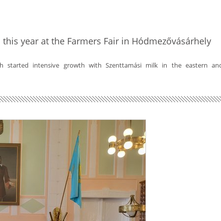
 this year at the Farmers Fair in Hódmezővásárhely
ch started intensive growth with Szenttamási milk in the eastern an