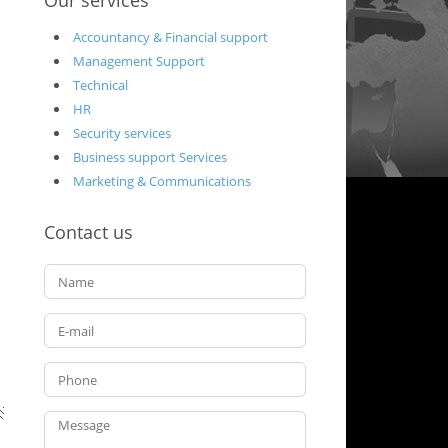
Our services
Accountancy & Financial support
Management Support
Technical
HR
Security services
Business support Services
Marketing & Communications
Contact us