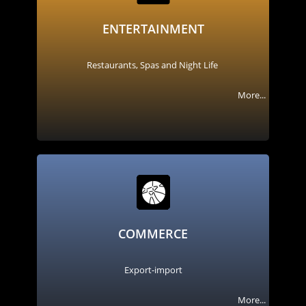
ENTERTAINMENT
Restaurants, Spas and Night Life
More...
COMMERCE
Export-import
More...