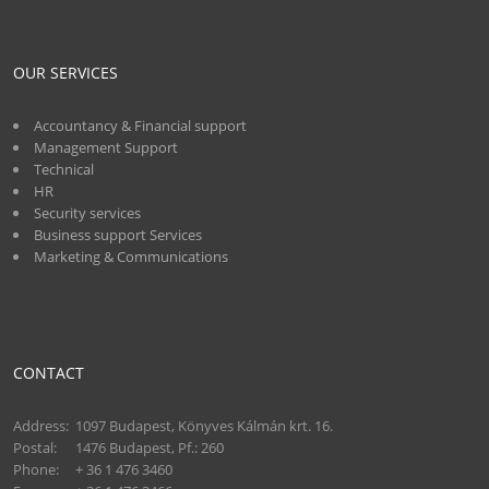
OUR SERVICES
Accountancy & Financial support
Management Support
Technical
HR
Security services
Business support Services
Marketing & Communications
CONTACT
Address:
1097 Budapest, Könyves Kálmán krt. 16.
Postal:
1476 Budapest, Pf.: 260
Phone:
+ 36 1 476 3460