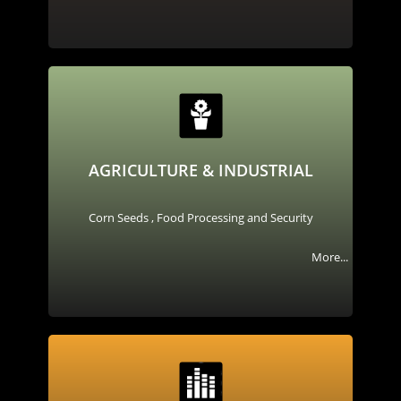
AGRICULTURE & INDUSTRIAL
Corn Seeds , Food Processing and Security
More...