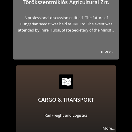
Törökszentmiklós Agricultural Zrt.
A professional discussion entitled "The future of
Hungarian seeds" was held at TM. Ltd. The event was
attended by Imre Hubai, State Secretary of the Minist...
more...
CARGO & TRANSPORT
Rail Freight and Logistics
More...