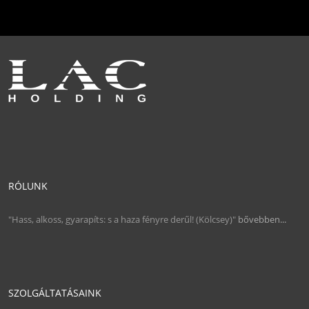
RÓLUNK
"Hass, alkoss, gyarapíts: s a haza fényre derűl! (Kölcsey)"
bővebben...
SZOLGÁLTATÁSAINK