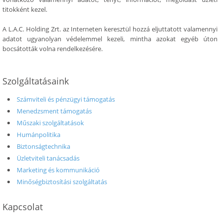
titokként kezel.
A L.A.C. Holding Zrt. az Interneten keresztül hozzá eljuttatott valamennyi
adatot ugyanolyan védelemmel kezeli, mintha azokat egyéb úton
bocsátották volna rendelkezésére.
Szolgáltatásaink
Számviteli és pénzügyi támogatás
Menedzsment támogatás
Műszaki szolgáltatások
Humánpolitika
Biztonságtechnika
Üzletviteli tanácsadás
Marketing és kommunikáció
Minőségbiztosítási szolgáltatás
Kapcsolat