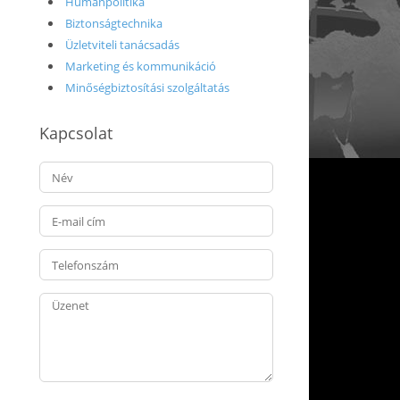
Humánpolitika
Biztonságtechnika
Üzletviteli tanácsadás
Marketing és kommunikáció
Minőségbiztosítási szolgáltatás
Kapcsolat