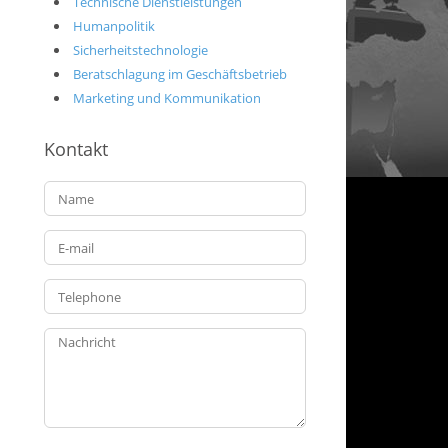
Technische Dienstleistungen
Humanpolitik
Sicherheitstechnologie
Beratschlagung im Geschäftsbetrieb
Marketing und Kommunikation
Kontakt