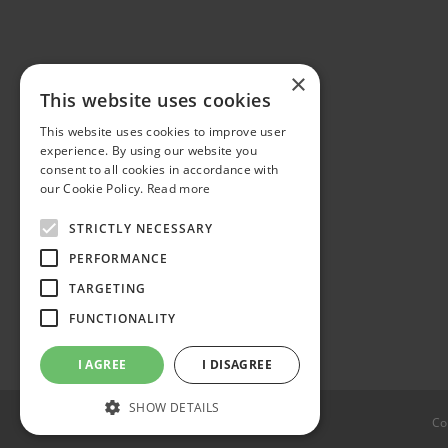
×
This website uses cookies
This website uses cookies to improve user
experience. By using our website you
consent to all cookies in accordance with
our Cookie Policy.
Read more
STRICTLY NECESSARY
PERFORMANCE
TARGETING
FUNCTIONALITY
I AGREE
I DISAGREE
SHOW DETAILS
Co