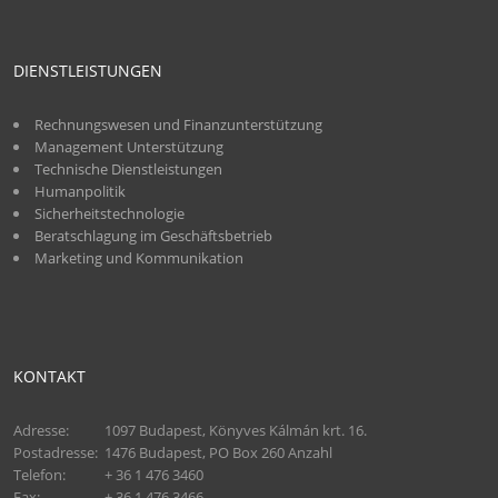
DIENSTLEISTUNGEN
Rechnungswesen und Finanzunterstützung
Management Unterstützung
Technische Dienstleistungen
Humanpolitik
Sicherheitstechnologie
Beratschlagung im Geschäftsbetrieb
Marketing und Kommunikation
KONTAKT
Adresse:
1097 Budapest, Könyves Kálmán krt. 16.
Postadresse:
1476 Budapest, PO Box 260 Anzahl
Telefon:
+ 36 1 476 3460
Fax:
+ 36 1 476 3466