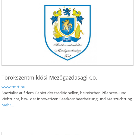
Törökszentmiklósi Mezőgazdasági Co.
www.tmrt.hu
Spezialist auf dem Gebiet der traditionellen, heimischen Pflanzen- und
Viehzucht, bzw. der innovativen Saatkornbearbeitung und Maiszüchtung.
Mehr...