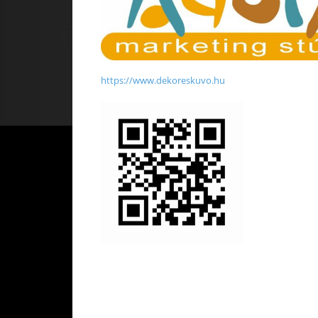
https://www.dekoreskuvo.hu