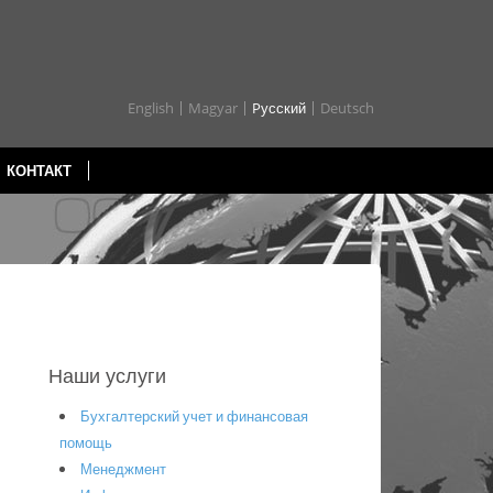
English
Magyar
Pусский
Deutsch
КОНТАКТ
Наши услуги
Бухгалтерский учет и финансовая
помощь
Менеджмент