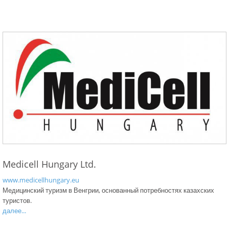
Medicell Hungary Ltd.
www.medicellhungary.eu
Медицинский туризм в Венгрии, основанный потребностях казахских
туристов.
далее...