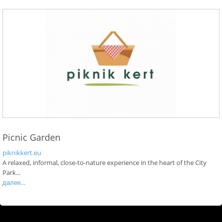
Picnic Garden
piknikkert.eu
A relaxed, informal, close-to-nature experience in the heart of the City
Park...
далее...