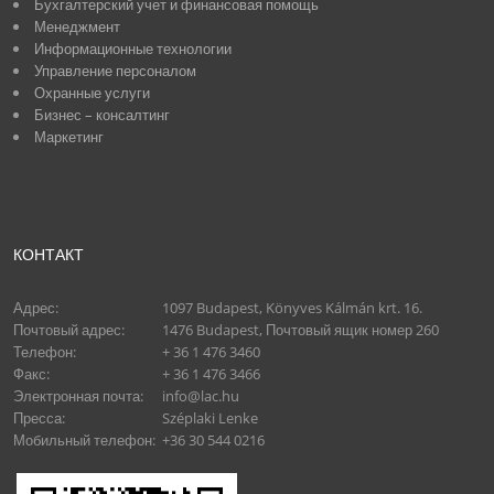
Бухгалтерский учет и финансовая помощь
Менеджмент
Информационные технологии
Управление персоналом
Охранные услуги
Бизнес – консалтинг
Маркетинг
КОНТАКТ
Адрес:
1097 Budapest, Könyves Kálmán krt. 16.
Почтовый адрес:
1476 Budapest, Почтовый ящик номер 260
Телефон:
+ 36 1 476 3460
Факс:
+ 36 1 476 3466
Электронная почта:
info@lac.hu
Пресса:
Széplaki Lenke
Мобильный телефон:
+36 30 544 0216