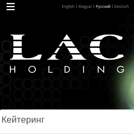
English
Magyar
Pусский
Deutsch
Кейтеринг